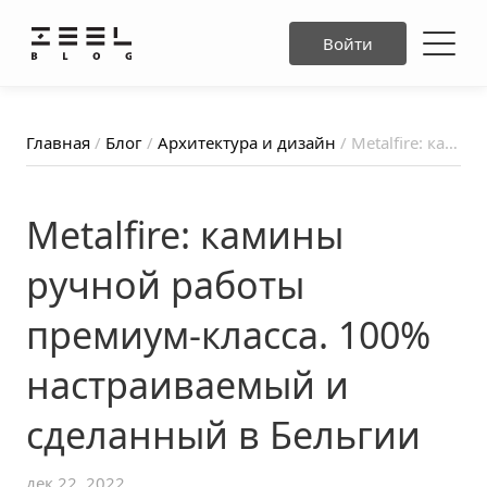
Войти
Главная
/
Блог
/
Архитектура и дизайн
/ Metalfire: камины ручной работы премиум-класса. 100% настраиваемый и сделанный в Бельгии
Metalfire: камины
ручной работы
премиум-класса. 100%
настраиваемый и
сделанный в Бельгии
дек 22, 2022